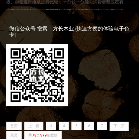
板、中密度纤维板进行比较，一分钱一分货，消费者都应该有
自己的识别能力。如果要买好东西。就需要了解如何选择一个
好的免漆板产品？
微信公众号 搜索：方长木业 (快速方便的体验电子色
卡)
首页
上一页
3
4
5
6
7
下一页
尾页
共
73
页
579
条数据