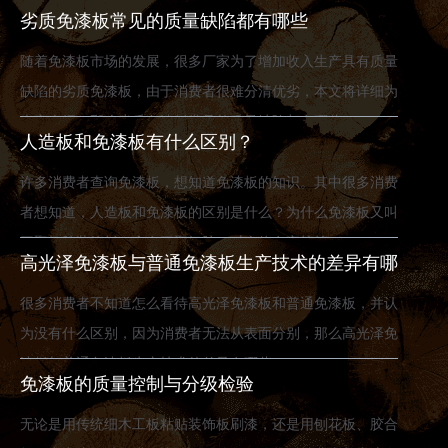
具，都是比较常见的板材。但是大家知道免漆板的常见问题和
劣质免漆板常见的质量缺陷都有哪些
原因吗？接下来，让就简要介绍给大家。
随着免漆板市场的发展，很多厂家为了增加收入生产具有质量
缺陷的劣质免漆板，由于消费者很难分清优劣，本文将详细为
大家介绍，那么劣质免漆板常见的质量缺陷都有哪些？
人造板和免漆板有什么区别？
许多消费者查询免漆板，想知道免漆板的知识。其中很多消费
者想知道，人造板和免漆板的区别是什么？为什么免漆板又叫
三聚氰胺装饰板，含有三聚氰胺，对人体有害等等？
高光泽免漆板与普通免漆板生产技术的差异有哪
些
很多消费者不知道怎么看待高光泽免漆板和普通免漆板，并认
为没有什么区别，因为消费者无法从表面分别，那么高光泽免
漆板与普通免漆板生产技术的差异有哪些？
免漆板的质量控制与分级检验
无论是用传统细木工板粘贴装饰板刷漆，还是用刨花板、胶合