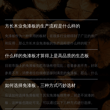
方长木业免漆板的生产流程是什么样的
免漆板作为一种常用的板材，在很多行业都得到了广泛的推广
和应用，那么方长木业免漆板的生产流程是什么样的呢？
什么样的免漆板才算得上是高品质的生态板
目前市面上的免漆板生态市场有些混乱，质量参差不齐，好坏
参差不齐，消费者往往很难选择到满意的免漆板。那么，什么
样的免漆板才算得上是高品质的免漆生态板呢？
如何选择免漆板，三种方式巧妙选材
应该如何选择免漆板呢？其实免漆板很简单，就是不涂漆的
板，这种板也随处可见。可以通过以下三种方式进行选择。