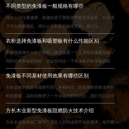
不同类型的免漆板一般规格有哪些
现在人们注重健康，装修的房子要检测甲醛是否超标，材质是
否符合国家规定。用什么材料板材做得更好，更结实。
衣柜选择免漆板和吸塑板有什么性能区别
不管想选择什么样的材料，建议先看一下免漆板或者吸塑板，
同时还要看板的性能，在这里对比一下免漆板和吸塑板的区
别。
免漆板不同基材使用效果有哪些区别
衣柜选材的技术与基材不同，各有特点，卧室用的衣柜选择材
料很重要，花时间整理了一个详细的材料对比，我们可以从中
选择。
方长木业新型免漆板阻燃防火技术介绍
方长木业免漆板厂家为了满足人们对这些产品的需求，也不断