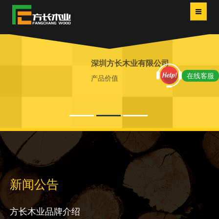
首页
深圳方长木业有限公司
服务
在线客服
产品价值
产品
关于
评价
新闻
新闻公告
联系我们
方长木业品牌介绍