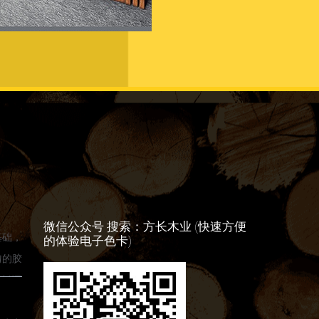
微信公众号 搜索：方长木业 (快速方便
基础，
的体验电子色卡)
匀的胶
木板还