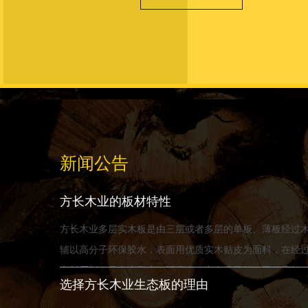
新闻公告
方长木业的板材特性
方长木业多层实木板是由三层或者多层的单板、薄板经过
辅以高分子环保胶水，表面用优质实木贴皮为面料，在经
合板压制，具有变形小、强度大、内在质量好、平整度好，
选择方长木业生态板的理由
具有不易变形的特点以及良好的...