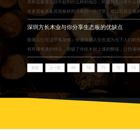
衣柜在家居生活中起到什么样的地位，对家居生活有什么
木多层板具备其他板材所没有的一些优势，就以目前正规的
深圳方长木业与你分享生态板的优缺点
随着人们生活节奏加快，快速快速入住也成为当下人们的
有环保免漆的特点，突破了传统木材上漆的弊端，让快速
着生态板的风靡，生态板的优缺点你知道吗?
首页
上一页
69
70
71
72
73